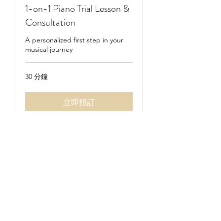
1-on-1 Piano Trial Lesson &
Consultation
A personalized first step in your
musical journey
30 分鐘
立即預訂
邮箱:
sarahgaopiano@gmail.com
工作室地点: 美国湾区硅谷Mountain View
版权所有©
2020-2025
Sarah G.钢琴工作室